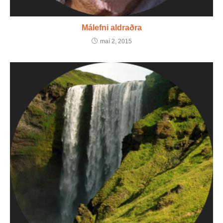
Málefni aldraðra
maí 2, 2015