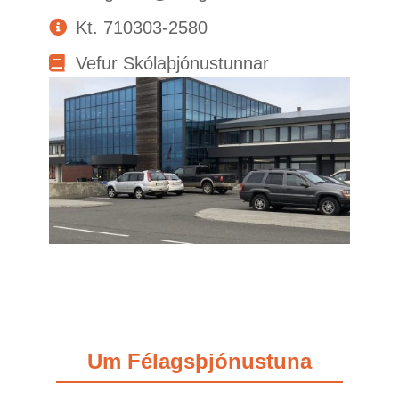
Kt. 710303-2580
Vefur Skólaþjónustunnar
Um Félagsþjónustuna