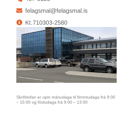
felagsmal@felagsmal.is
Kt.710303-2580
Skrifstofan er opin mánudaga til fimmtudaga frá 9:00
– 15:00 og föstudaga frá 9:00 – 13:00