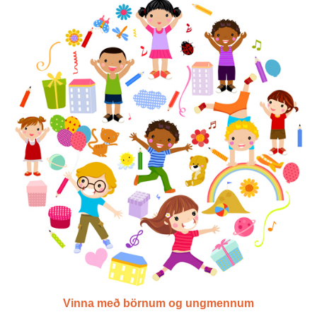
Vinna með börnum og ungmennum