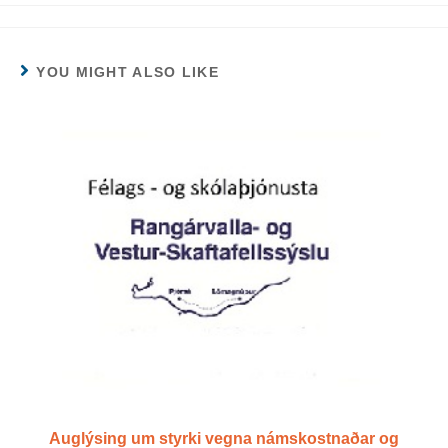
YOU MIGHT ALSO LIKE
Auglýsing um styrki vegna námskostnaðar og