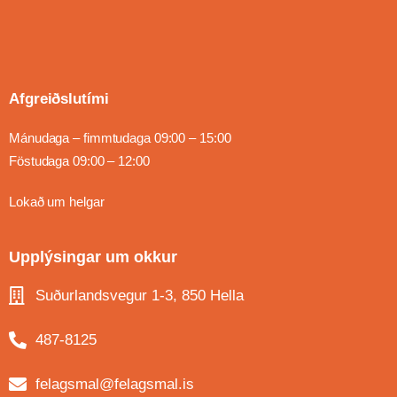
Afgreiðslutími
Mánudaga – fimmtudaga 09:00 – 15:00
Föstudaga 09:00 – 12:00
Lokað um helgar
Upplýsingar um okkur
Suðurlandsvegur 1-3, 850 Hella
487-8125
felagsmal@felagsmal.is