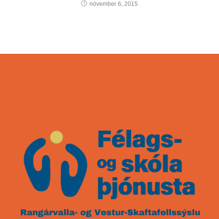
nóvember 6, 2015