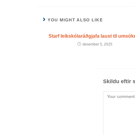
YOU MIGHT ALSO LIKE
Starf leikskólaráðgjafa laust til umsók
desember 5, 2025
Skildu eftir 