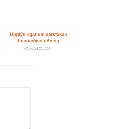
Upplýsingar um sérstakan
húsnæðisstuðning
ágúst 21, 2024