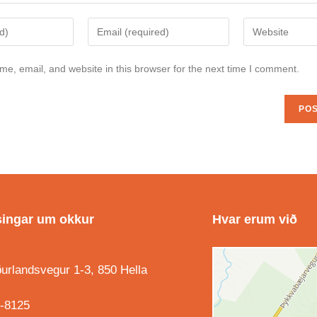
e, email, and website in this browser for the next time I comment.
ingar um okkur
Hvar erum við
urlandsvegur 1-3, 850 Hella
-8125