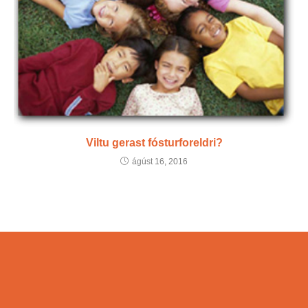
Viltu gerast fósturforeldri?
ágúst 16, 2016