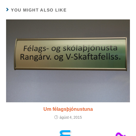
YOU MIGHT ALSO LIKE
Um félagsþjónustuna
ágúst 4, 2015