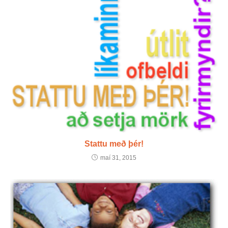
Stattu með þér!
maí 31, 2015