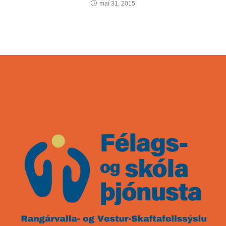
maí 31, 2015