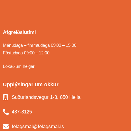
Afgreiðslutími
Mánudaga – fimmtudaga 09:00 – 15:00
Föstudaga 09:00 – 12:00
Lokað um helgar
Upplýsingar um okkur
Suðurlandsvegur 1-3, 850 Hella
487-8125
felagsmal@felagsmal.is