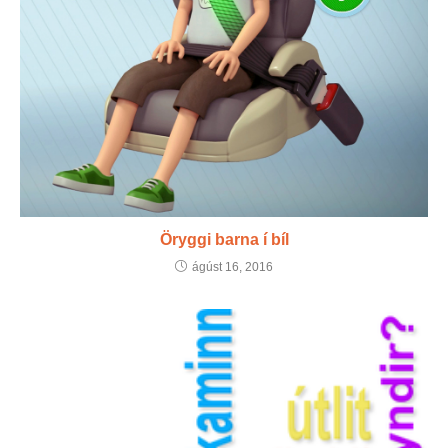
Öryggi barna í bíl
ágúst 16, 2016